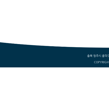
충북 청주시 흥덕구 서부
COPYRIGH