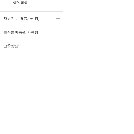
생일파티
자유게시판(봉사신청)
늘푸른아동원 가족방
고충상담