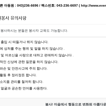
 아동원 : 043)236-6696 / 팩스번호: 043-236-6697 ( http://www.evergr
원봉사 유의사항
 봉사하시는 분들은 봉사자 교육도 가능합니다.
 출입 시 떠들거나 뛰지 않습니다.
에 상처를 주는 행위 및 말을 하지 않습니다 .
 및 어르신을 사랑으로 대하고 편애하지 않습니다 .
적인 신상에 관한 질문을 하지 않습니다.
파손 및 안전사고에 주의 합니다.
활동 후 정리정돈 합니다.
소지품 관리를 철저히 합니다.
 얼굴과 공손한 언어를 사용한다.
봉사! 마음에서 행동으로 변화된 아름다운