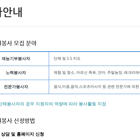
사안내
원봉사 모집 분야
재능기부봉사자
단체 및 1:1 지도
노력봉사자
체험 및 청소, 어르신 족욕, 안마, 주말농장, 레크리
전문가봉사자
음식,미용,음악,스포츠마사지 등 관련 전문가에 의한
 단체봉사자의 경우 지원자의 역량에 따라 봉사활동 지정
원봉사 신청방법
 상담 및 홈페이지 신청