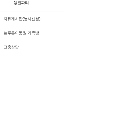
생일파티
자유게시판(봉사신청)
늘푸른아동원 가족방
고충상담