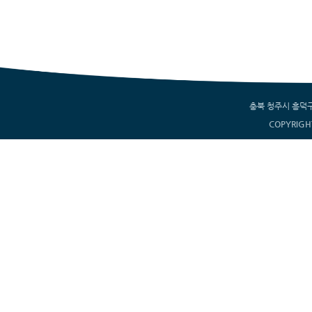
충북 청주시 흥덕구 서부
COPYRIGH