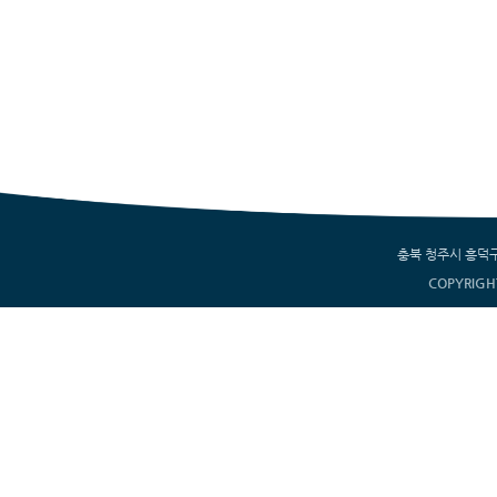
충북 청주시 흥덕구 서부
COPYRIGH