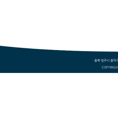
충북 청주시 흥덕구 서부
COPYRIGH