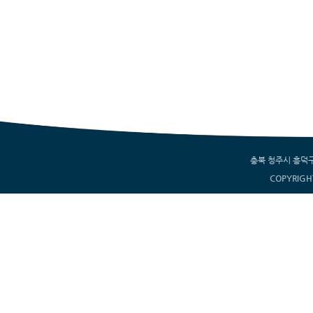
충북 청주시 흥덕구 서부
COPYRIGH