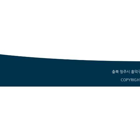
충북 청주시 흥덕구 서부
COPYRIGH