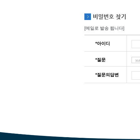
비밀번호 찾기
[메일로 발송 됩니다]
*아이디
*질문
*질문의답변