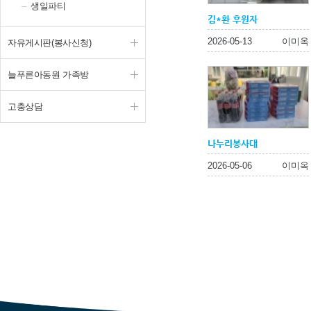
생일파티
김*환 후원자
2026-05-13
이미옥
자유게시판(봉사신청)
늘푸른아동원 가족방
고충상담
나누리봉사대
2026-05-06
이미옥