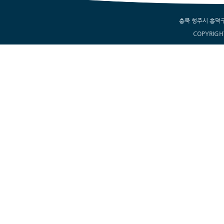
충북 청주시 흥덕구 서부
COPYRIGH